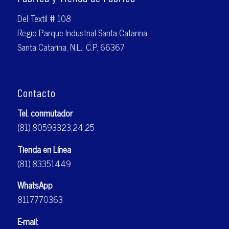
Del Textil # 108
Regio Parque Industrial Santa Catarina
Santa Catarina, N.L., C.P. 66367
Contacto
Tel. conmutador
(81) 80593323,24,25
Tienda en Línea
(81) 83351449
WhatsApp
8117770363
E-mail: