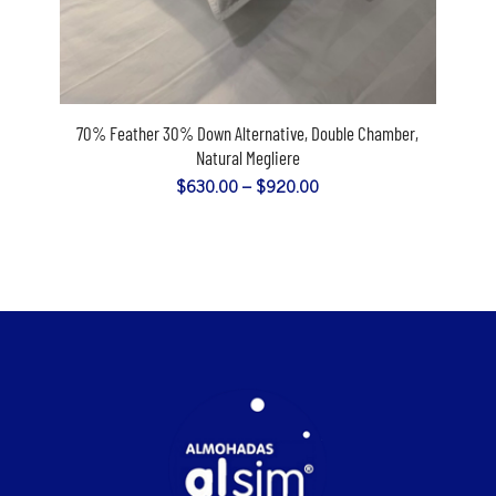
5.00
70% Feather 30% Down Alternative, Double Chamber,
Natural Megliere
$
630.00
–
$
920.00