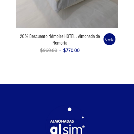
20% Descuento Mémoire HOTEL , Almohada de
¡Oferta!
Memoria
$
960.00
$
770.00